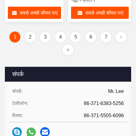
सबसे अच्छी कीमत पाएं
सबसे अच्छी कीमत पाएं
1
2
3
4
5
6
7
संपर्क
संपर्क:
Mr. Lee
टेलीफोन:
86-371-6383-5256
फैक्स:
86-371-5505-6096