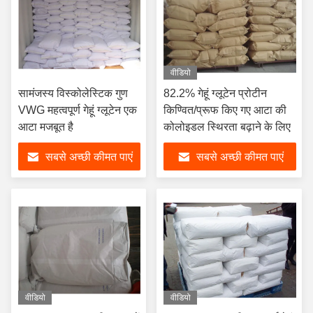
वीडियो
सामंजस्य विस्कोलेस्टिक गुण
82.2% गेहूं ग्लूटेन प्रोटीन
VWG महत्वपूर्ण गेहूं ग्लूटेन एक
किण्वित/प्रूफ किए गए आटा की
आटा मजबूत है
कोलोइडल स्थिरता बढ़ाने के लिए
सबसे अच्छी कीमत पाएं
सबसे अच्छी कीमत पाएं
वीडियो
वीडियो