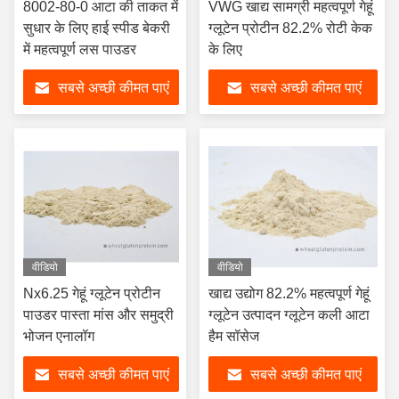
8002-80-0 आटा की ताकत में
VWG खाद्य सामग्री महत्वपूर्ण गेहूं
सुधार के लिए हाई स्पीड बेकरी
ग्लूटेन प्रोटीन 82.2% रोटी केक
में महत्वपूर्ण लस पाउडर
के लिए
सबसे अच्छी कीमत पाएं
सबसे अच्छी कीमत पाएं
वीडियो
वीडियो
Nx6.25 गेहूं ग्लूटेन प्रोटीन
खाद्य उद्योग 82.2% महत्वपूर्ण गेहूं
पाउडर पास्ता मांस और समुद्री
ग्लूटेन उत्पादन ग्लूटेन कली आटा
भोजन एनालॉग
हैम सॉसेज
सबसे अच्छी कीमत पाएं
सबसे अच्छी कीमत पाएं