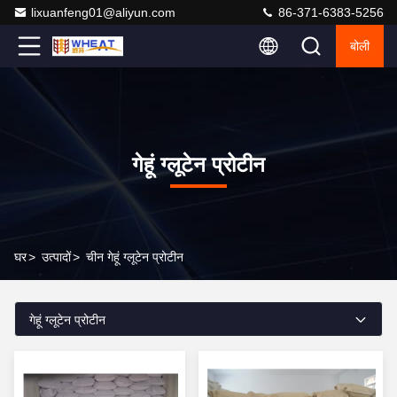
lixuanfeng01@aliyun.com
86-371-6383-5256
बोली
गेहूं ग्लूटेन प्रोटीन
घर
>
उत्पादों
>
चीन गेहूं ग्लूटेन प्रोटीन
गेहूं ग्लूटेन प्रोटीन