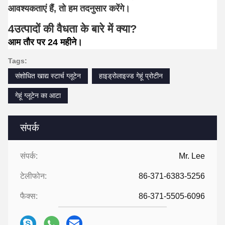
आवश्यकताएं हैं, तो हम तदनुसार करेंगे।
4उत्पादों की वैधता के बारे में क्या?
आम तौर पर 24 महीने।
Tags:
संशोधित खाद्य स्टार्च ग्लूटेन
हाइड्रोलाइज्ड गेहूं प्रोटीन
गेहूं ग्लूटेन का आटा
संपर्क
संपर्क:
Mr. Lee
टेलीफोन:
86-371-6383-5256
फैक्स:
86-371-5505-6096