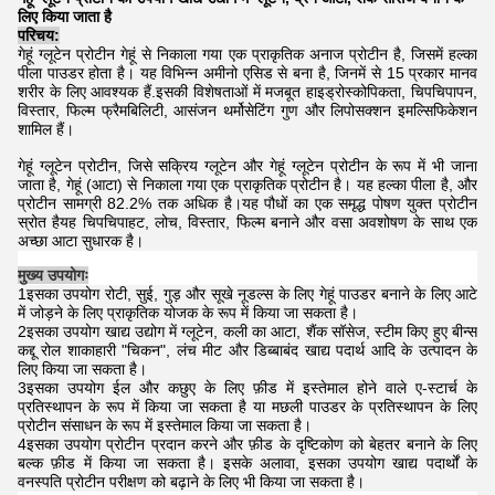
लिए किया जाता है
परिचय:
गेहूं ग्लूटेन प्रोटीन गेहूं से निकाला गया एक प्राकृतिक अनाज प्रोटीन है, जिसमें हल्का
पीला पाउडर होता है। यह विभिन्न अमीनो एसिड से बना है, जिनमें से 15 प्रकार मानव
शरीर के लिए आवश्यक हैं.इसकी विशेषताओं में मजबूत हाइड्रोस्कोपिकता, चिपचिपापन,
विस्तार, फिल्म फ्रैमबिलिटी, आसंजन थर्मोसेटिंग गुण और लिपोसक्शन इमल्सिफिकेशन
शामिल हैं।
गेहूं ग्लूटेन प्रोटीन, जिसे सक्रिय ग्लूटेन और गेहूं ग्लूटेन प्रोटीन के रूप में भी जाना
जाता है, गेहूं (आटा) से निकाला गया एक प्राकृतिक प्रोटीन है। यह हल्का पीला है, और
प्रोटीन सामग्री 82.2% तक अधिक है।यह पौधों का एक समृद्ध पोषण युक्त प्रोटीन
स्रोत हैयह चिपचिपाहट, लोच, विस्तार, फिल्म बनाने और वसा अवशोषण के साथ एक
अच्छा आटा सुधारक है।
मुख्य उपयोगः
1इसका उपयोग रोटी, सुई, गुड़ और सूखे नूडल्स के लिए गेहूं पाउडर बनाने के लिए आटे
में जोड़ने के लिए प्राकृतिक योजक के रूप में किया जा सकता है।
2इसका उपयोग खाद्य उद्योग में ग्लूटेन, कली का आटा, शैंक सॉसेज, स्टीम किए हुए बीन्स
कद्दू रोल शाकाहारी "चिकन", लंच मीट और डिब्बाबंद खाद्य पदार्थ आदि के उत्पादन के
लिए किया जा सकता है।
3इसका उपयोग ईल और कछुए के लिए फ़ीड में इस्तेमाल होने वाले ए-स्टार्च के
प्रतिस्थापन के रूप में किया जा सकता है या मछली पाउडर के प्रतिस्थापन के लिए
प्रोटीन संसाधन के रूप में इस्तेमाल किया जा सकता है।
4इसका उपयोग प्रोटीन प्रदान करने और फ़ीड के दृष्टिकोण को बेहतर बनाने के लिए
बल्क फ़ीड में किया जा सकता है। इसके अलावा, इसका उपयोग खाद्य पदार्थों के
वनस्पति प्रोटीन परीक्षण को बढ़ाने के लिए भी किया जा सकता है।