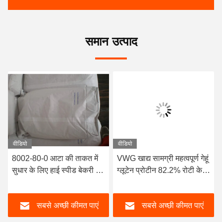
समान उत्पाद
वीडियो
वीडियो
8002-80-0 आटा की ताकत में
VWG खाद्य सामग्री महत्वपूर्ण गेहूं
सुधार के लिए हाई स्पीड बेकरी में
ग्लूटेन प्रोटीन 82.2% रोटी केक
महत्वपूर्ण लस पाउडर
के लिए
सबसे अच्छी कीमत पाएं
सबसे अच्छी कीमत पाएं