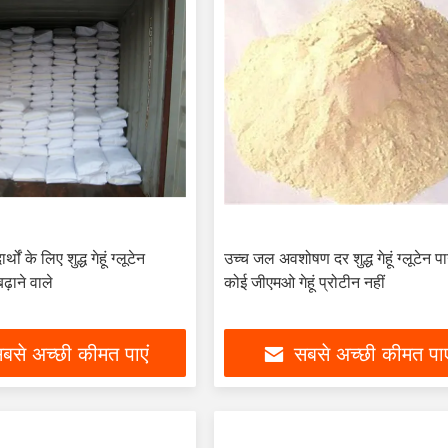
्थों के लिए शुद्ध गेहूं ग्लूटेन
उच्च जल अवशोषण दर शुद्ध गेहूं ग्लूटेन 
़ाने वाले
कोई जीएमओ गेहूं प्रोटीन नहीं
बसे अच्छी कीमत पाएं
सबसे अच्छी कीमत पाए