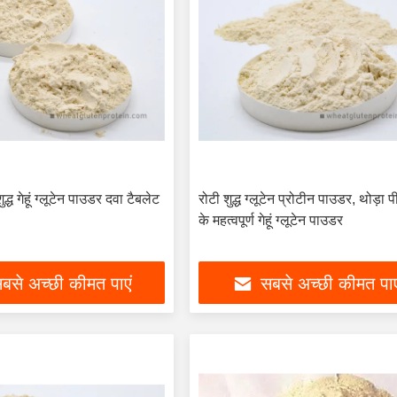
ध गेहूं ग्लूटेन पाउडर दवा टैबलेट
रोटी शुद्ध ग्लूटेन प्रोटीन पाउडर, थोड़ा प
के महत्वपूर्ण गेहूं ग्लूटेन पाउडर
बसे अच्छी कीमत पाएं
सबसे अच्छी कीमत पाए