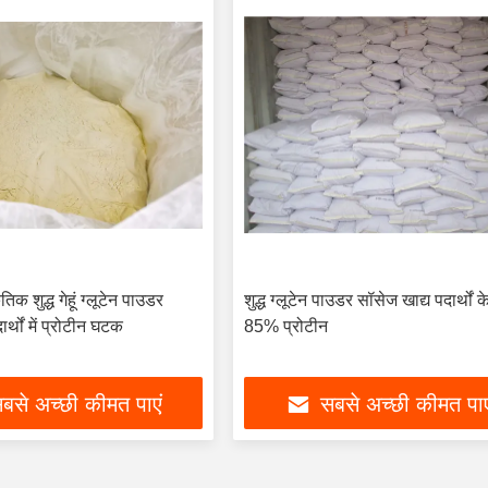
तिक शुद्ध गेहूं ग्लूटेन पाउडर
शुद्ध ग्लूटेन पाउडर सॉसेज खाद्य पदार्थों 
ार्थों में प्रोटीन घटक
85% प्रोटीन
बसे अच्छी कीमत पाएं
सबसे अच्छी कीमत पाए