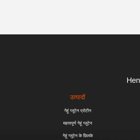
Hen
उत्पादों
गेहूं ग्लूटेन प्रोटीन
महत्वपूर्ण गेहूं ग्लूटेन
गेहूं ग्लूटेन के छिलके