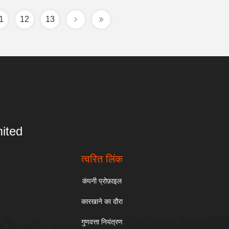
1
12
13
ited
त्वरित लिंक
कंपनी प्रोफ़ाइल
कारखाने का दौरा
गुणवत्ता नियंत्रण