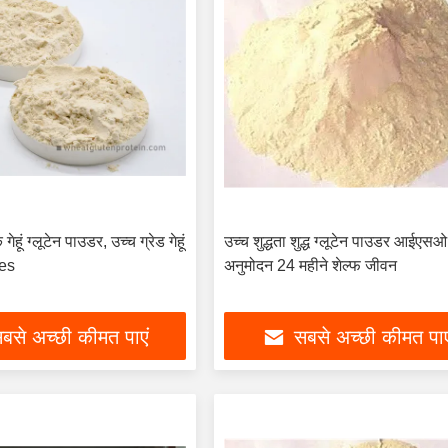
गेहूं ग्लूटेन पाउडर, उच्च ग्रेड गेहूं
उच्च शुद्धता शुद्ध ग्लूटेन पाउडर आईएसओ
ves
अनुमोदन 24 महीने शेल्फ जीवन
बसे अच्छी कीमत पाएं
सबसे अच्छी कीमत पाए