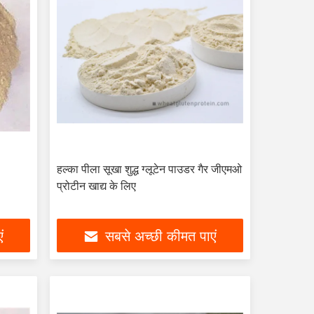
हल्का पीला सूखा शुद्ध ग्लूटेन पाउडर गैर जीएमओ
प्रोटीन खाद्य के लिए
ं
सबसे अच्छी कीमत पाएं