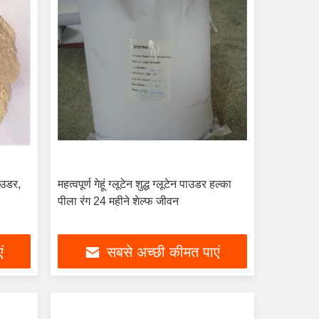
पाउडर,
महत्वपूर्ण गेहूं ग्लूटेन शुद्ध ग्लूटेन पाउडर हल्का
पीला रंग 24 महीने शेल्फ जीवन
ं
सबसे अच्छी कीमत पाएं