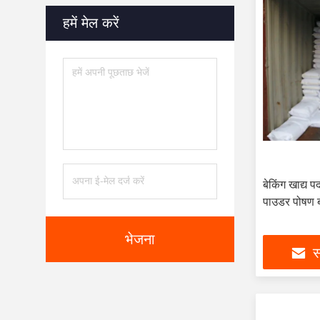
हमें मेल करें
बेकिंग खाद्य पदार
पाउडर पोषण बढ
भेजना
स