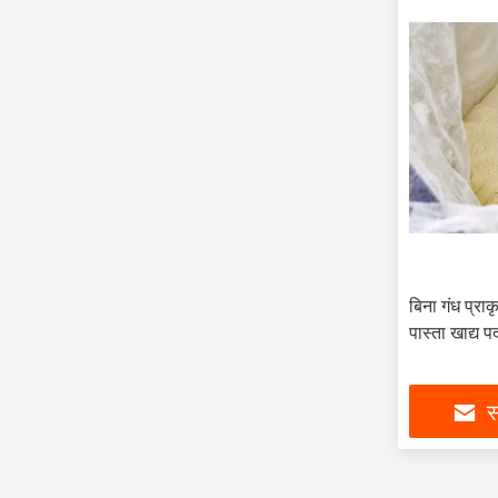
बिना गंध प्राकृ
पास्ता खाद्य पद
स