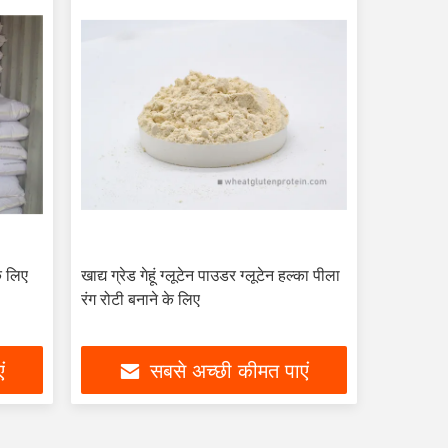
के लिए
खाद्य ग्रेड गेहूं ग्लूटेन पाउडर ग्लूटेन हल्का पीला
रंग रोटी बनाने के लिए
ं
सबसे अच्छी कीमत पाएं