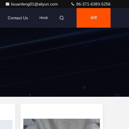
lixuanfeng01@aliyun.com
86-371-6383-5256
Contact Us
बोली
Hindi