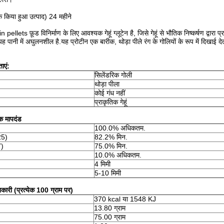
क किया हुआ उत्पाद) 24 महीने
llets फ़ूड विनिर्माण के लिए आवश्यक गेहूं ग्लूटेन है, जिसे गेहूं से भौतिक निष्कर्षण द्वारा प
ह पानी में अघुलनशील है.यह प्रोटीन एक बारीक, थोड़ा पीले रंग के गोलियों के रूप में दिखाई द
ाएं:
सिलेंडरिक गोली
थोड़ा पीला
कोई गंध नहीं
प्राकृतिक गेहूं
क मापदंड
100.0% अधिकतम.
25)
82.2% मिन.
7)
75.0% मिन.
10.0% अधिकतम.
4 मिमी
5-10 मिमी
कारी (प्रत्येक 100 ग्राम पर)
370 kcal या 1548 KJ
13.80 ग्राम
75.00 ग्राम