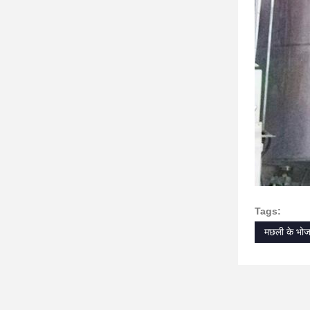
Tags:
मछली के भोज