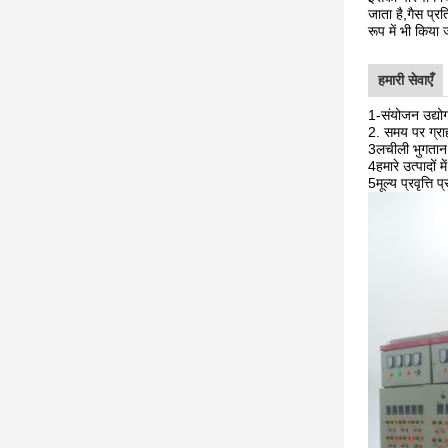
जाता है,गैस प्
रूप में भी किया 
हमारी सेवाएँ
1-संयोजन उद्योग 
2. समय पर ग्राहक
3लचीली भुगतान शर
4हमारे उत्पादों
5मूल्य प्रवृत्ति