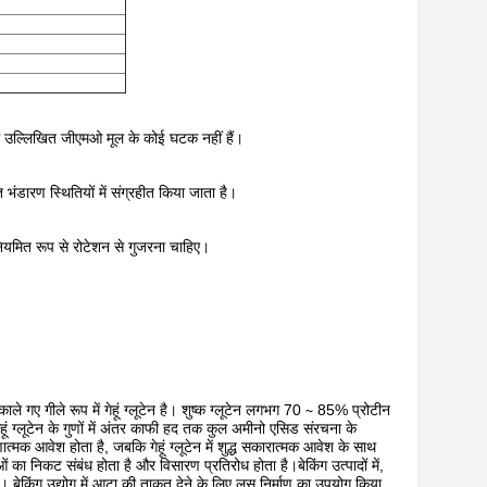
 में उल्लिखित जीएमओ मूल के कोई घटक नहीं हैं।
ंडारण स्थितियों में संग्रहीत किया जाता है।
नियमित रूप से रोटेशन से गुजरना चाहिए।
काले गए गीले रूप में गेहूं ग्लूटेन है। शुष्क ग्लूटेन लगभग 70 ∼ 85% प्रोटीन
ूं ग्लूटेन के गुणों में अंतर काफी हद तक कुल अमीनो एसिड संरचना के
त्मक आवेश होता है, जबकि गेहूं ग्लूटेन में शुद्ध सकारात्मक आवेश के साथ
का निकट संबंध होता है और विसारण प्रतिरोध होता है।बेकिंग उत्पादों में,
है। बेकिंग उद्योग में आटा की ताकत देने के लिए लस निर्माण का उपयोग किया