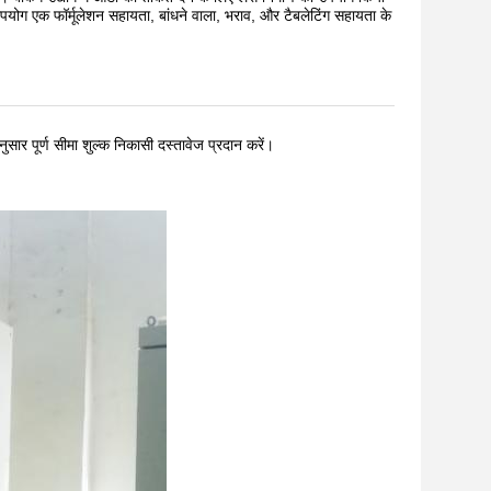
ग एक फॉर्मूलेशन सहायता, बांधने वाला, भराव, और टैबलेटिंग सहायता के
नुसार पूर्ण सीमा शुल्क निकासी दस्तावेज प्रदान करें।