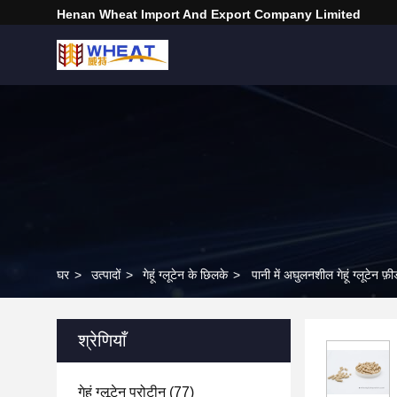
Henan Wheat Import And Export Company Limited
घर
>
उत्पादों
>
गेहूं ग्लूटेन के छिलके
>
पानी में अघुलनशील गेहूं ग्लूटेन
श्रेणियाँ
गेहूं ग्लूटेन प्रोटीन
(77)