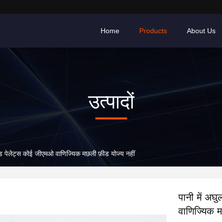
Home
Products
About Us
उत्पादों
 फ़ीड पेलेट्स कोई जीएमओ वाणिज्यिक मछली फ़ीड योज्य नहीं
पानी में अघु
वाणिज्यिक म