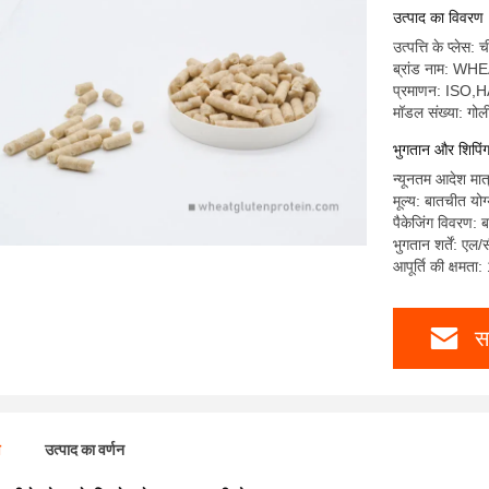
उत्पाद का विवरण
उत्पत्ति के प्लेस: 
ब्रांड नाम: WH
प्रमाणन: IS
मॉडल संख्या: गोल
भुगतान और शिपिंग क
न्यूनतम आदेश मा
मूल्य: बातचीत योग
पैकेजिंग विवरण: ब
भुगतान शर्तें: एल/
आपूर्ति की क्षमता
स
ण
उत्पाद का वर्णन