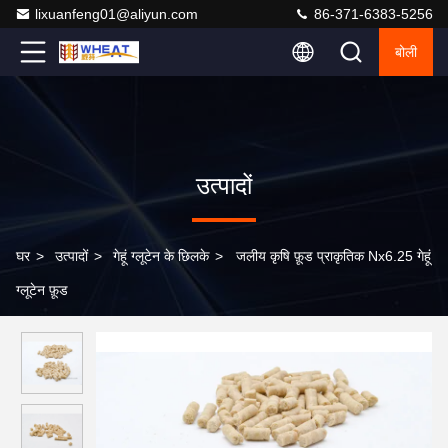
lixuanfeng01@aliyun.com
86-371-6383-5256
बोली
उत्पादों
घर
>
उत्पादों
>
गेहूं ग्लूटेन के छिलके
>
जलीय कृषि फ़ूड प्राकृतिक Nx6.25 गेहूं
ग्लूटेन फ़ूड