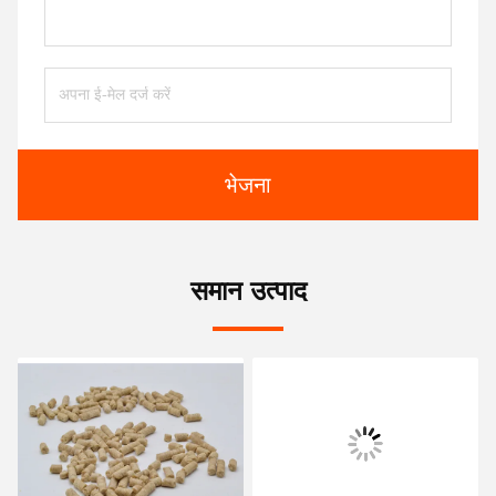
भेजना
समान उत्पाद