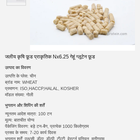
जलीय कृषि फ़ूड प्राकृतिक Nx6.25 गेहूं ग्लूटेन फ़ूड
उत्पाद का विवरण
उत्पत्ति के प्लेस: चीन
ब्रांड नाम: WHEAT
प्रमाणन: ISO,HACCP,HALAL, KOSHER
मॉडल संख्या: गोली
भुगतान और शिपिंग की शर्तें
न्यूनतम आदेश मात्रा: 100 टन
मूल्य: बातचीत योग्य
पैकेजिंग विवरण: बड़े टन-बैग, प्रत्येक 1000 किलोग्राम
प्रसव के समय: 7-20 कार्य दिवस
भुगतान शर्तें: एल/सी, डी/ए, डी/पी, टी/टी, वेस्टर्न यूनियन, मनीग्राम