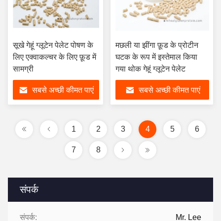
सूखे गेहूं ग्लूटेन पेलेट पोषण के
मछली या झींगा फ़ूड के प्रोटीन
लिए एक्वाकल्चर के लिए फ़ूड में
घटक के रूप में इस्तेमाल किया
सामग्री
गया थोक गेहूं ग्लूटेन पेलेट
सबसे अच्छी कीमत पाएं
सबसे अच्छी कीमत पाएं
1
2
3
4
5
6
7
8
संपर्क
संपर्क:
Mr. Lee