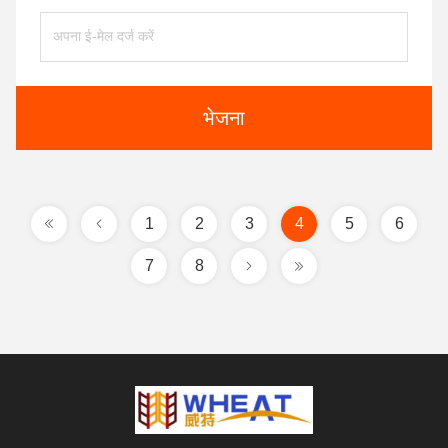
भेजना
1
2
3
4
5
6
7
8