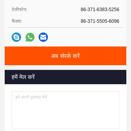
टेलीफोन:
86-371-6383-5256
फैक्स:
86-371-5505-6096
अब संपर्क करें
हमें मेल करें