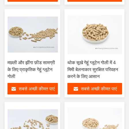
मछली और झींगा फ़ीड सामग्री
थोक सूखे गेहूं ग्लूटेन गोली में 4
के लिए प्राकृतिक गेहूं ग्लूटेन
मिमी बेलनाकार सुरक्षित परिवहन
गोली
करने के लिए आसान
सबसे अच्छी कीमत पाएं
सबसे अच्छी कीमत पाएं