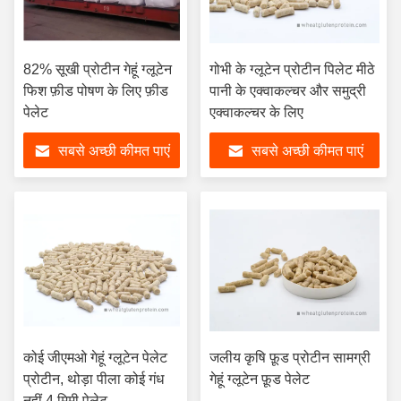
82% सूखी प्रोटीन गेहूं ग्लूटेन
गोभी के ग्लूटेन प्रोटीन पिलेट मीठे
फिश फ़ीड पोषण के लिए फ़ीड
पानी के एक्वाकल्चर और समुद्री
पेलेट
एक्वाकल्चर के लिए
सबसे अच्छी कीमत पाएं
सबसे अच्छी कीमत पाएं
कोई जीएमओ गेहूं ग्लूटेन पेलेट
जलीय कृषि फ़ूड प्रोटीन सामग्री
प्रोटीन, थोड़ा पीला कोई गंध
गेहूं ग्लूटेन फ़ूड पेलेट
नहीं 4 मिमी पेलेट