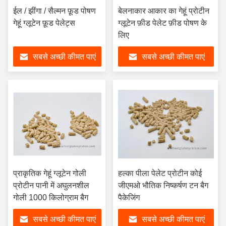
ईल / झींगा / सैल्मन फ़ूड पोषण
बेलनाकार आकार का गेहूं प्रोटीन
गेहूं ग्लूटेन फ़ूड पेलेट्स
ग्लूटेन फ़ीड पेलेट फ़ीड पोषण के
लिए
सबसे अच्छी कीमत पाएं
सबसे अच्छी कीमत पाएं
प्राकृतिक गेहूं ग्लूटेन गोली
हल्का पीला पेलेट प्रोटीन कोई
प्रोटीन पानी में अघुलनशील
जीएमओ भौतिक निष्कर्षण टन बैग
गोली 1000 किलोग्राम बैग
पैकेजिंग
सबसे अच्छी कीमत पाएं
सबसे अच्छी कीमत पाएं