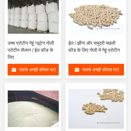
उच्च प्रोटीन गेहूं ग्लूटेन गोली
ईल / झींगा और समुद्री मछली
प्रोटीन सैल्मन / ईल फ़ीड के
फ़ीड के लिए गोली में गेहूं प्रोटीन
लिए
सबसे अच्छी कीमत पाएं
सबसे अच्छी कीमत पाएं