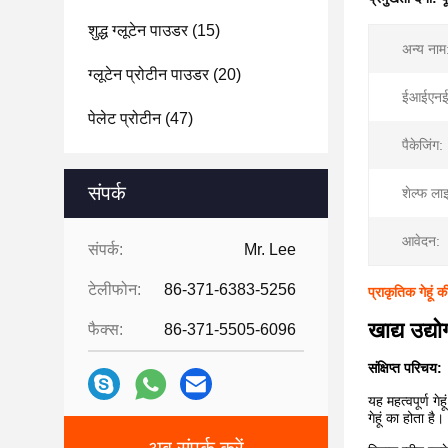
शुद्ध ग्लूटेन पाउडर
(15)
अन्य नाम
ग्लूटेन प्रोटीन पाउडर
(20)
ईआईएनईस
पेलेट प्रोटीन
(47)
पैकेजिंग:
संपर्क
शेल्फ ला
आवेदन:
संपर्क:
Mr. Lee
टेलीफोन:
86-371-6383-5256
प्राकृतिक गेहूं क
खाद्य उद्यो
फैक्स:
86-371-5505-6096
संक्षिप्त परिचय:
यह महत्वपूर्ण गे
गेहूं का होता है।