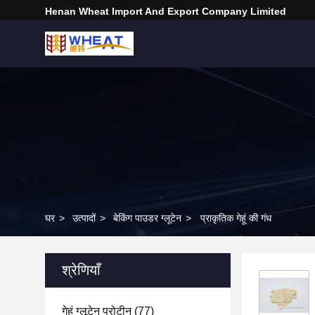
Henan Wheat Import And Export Company Limited
घर
>
उत्पादों
>
बेकिंग पाउडर ग्लूटेन
>
प्राकृतिक गेहूं की गंध
श्रेणियाँ
गेहूं ग्लूटेन प्रोटीन
(77)