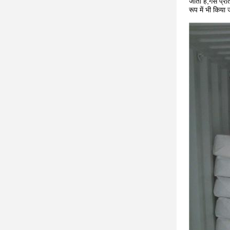
जाता है,गैस प्
रूप में भी किया 